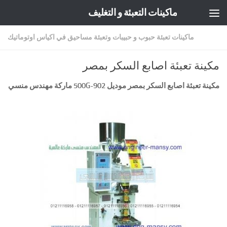
ماكينات التعبئة و التغليف
Skip to content
ماكينات تعبئة حبوب و حبيبات وتعبئة مساحيق في اكياس اوتوماتيك
مكينة تعبئة اصابع السكر بمصر
مكينة تعبئة اصابع السكر بمصر موديل
902-500G
ماركة مهندس منسي