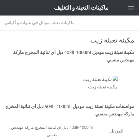
ماكينات التعبئة و التغليف
Skip to content
ماكينات تعبئة سوائل في عبوات و أكياس
مكينة تعبئة زيت
مكينة تعبئة زيت موديل
403II-1000ml
دبل اي ثنائية المخرج ماركة
مهندس منسي
مكينة تعبئة زيت
مواصفات
مكينة تعبئة زيت
موديل
403II-1000ml
دبل اي ثنائية المخرج
ماركة مهندس منسي
403II-1000ml دبل اي ثنائية المخرج ماركة مهندس
الموديل
منسي