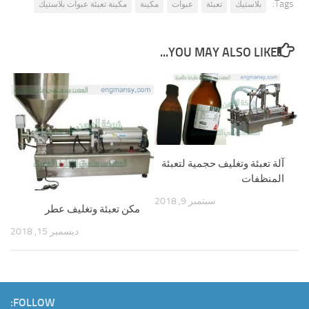
Tags:
بلاستيك
تعبئة
عبوات
مكينة
مكينة تعبئة عبوات بلاستيك
YOU MAY ALSO LIKE...
آلة تعبئة وتغليف حجمية لتعبئة
المنظفات
سبتمبر 9, 2018
مكن تعبئة وتغليف عطر
ديسمبر 15, 2018
FOLLOW: