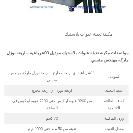
مكينة تعبئة عبوات بلاستيك
مواصفات
مكينة تعبئة عبوات بلاستيك
موديل 403 رباعية – اربعة نوزل
ماركة
مهندس منسي
403 رباعية اي اربعة مخارج – اربعة نوزل ماركة مهندس
الموديل
منسي
نمط التعبئة
اربعة نوزل اي اربعة مخرج
كفاءة الطاقه
من 3200 عبوة او كيس حتي 7200 عبوه او كيس في
الانتاجية
الساعة
وزن الماكينة
70 كجم
معدل التعبئة
تعبئة من 50 م.م حتي 1000 م.م