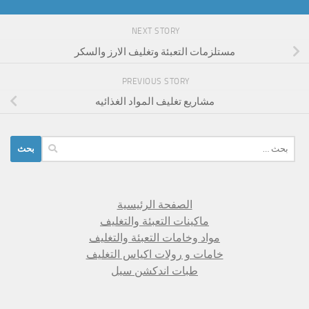
NEXT STORY
مستلزمات التعبئة وتغليف الارز والسكر
PREVIOUS STORY
مشاريع تغليف المواد الغذائيه
البحث
عن:
الصفحة الرئيسية
ماكينات التعبئة والتغليف
مواد وخامات التعبئة والتغليف
خامات و رولات اكياس التغليف
طبات اندكشن سيل