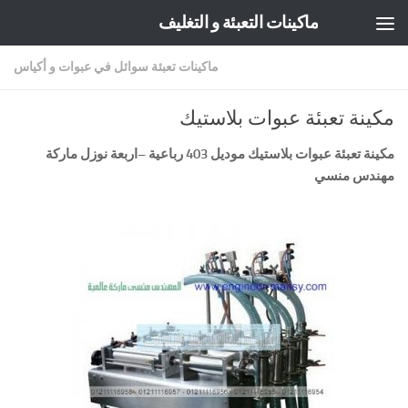
ماكينات التعبئة و التغليف
Skip to content
ماكينات تعبئة سوائل في عبوات و أكياس
مكينة تعبئة عبوات بلاستيك
مكينة تعبئة عبوات بلاستيك موديل 403 رباعية
–
اربعة نوزل ماركة
مهندس منسي