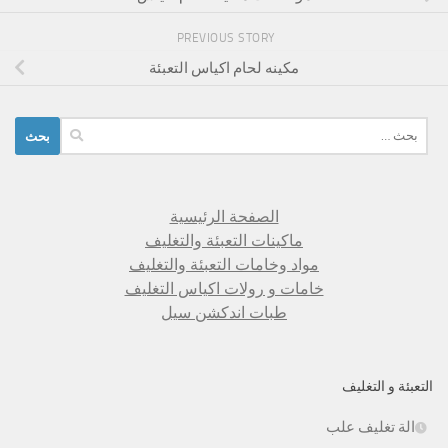
PREVIOUS STORY
مكينه لحام اكياس التعبئة
البحث
عن:
الصفحة الرئيسية
ماكينات التعبئة والتغليف
مواد وخامات التعبئة والتغليف
خامات و رولات اكياس التغليف
طبات اندكشن سيل
التعبئة و التغليف
الة تغليف علب