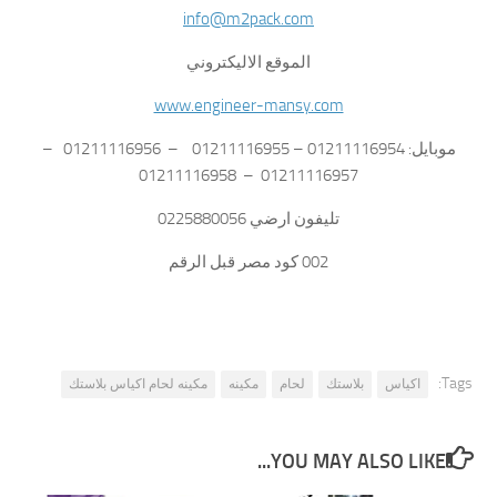
info@m2pack.com
الموقع الاليكتروني
www.engineer-mansy.com
موبايل: 01211116954 – 01211116955 – 01211116956 –
01211116957 – 01211116958
تليفون ارضي 0225880056
002 كود مصر قبل الرقم
Tags:
اكياس
بلاستك
لحام
مكينه
مكينه لحام اكياس بلاستك
YOU MAY ALSO LIKE...