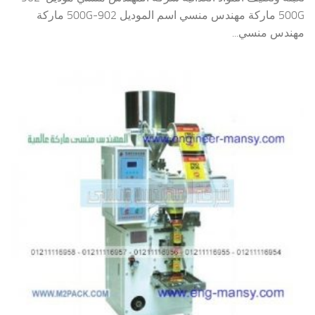
500G ماركة مهندس منسي اسم الموديل 902-500G ماركة
مهندس منسي...