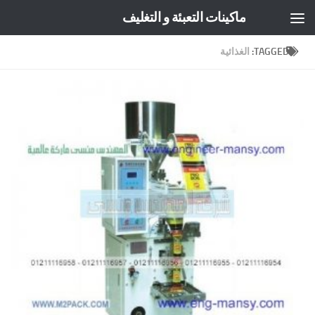
ماكينات التعبئة و التغليف
Skip to content
TAGGED:
الغذائية