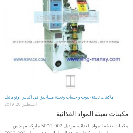
ماكينات تعبئة حبوب و حبيبات وتعبئة مساحيق في اكياس اوتوماتيك
أغسطس 20, 2019
مكينات تعبئة المواد الغذائية
مكينات تعبئة المواد الغذائية موديل 902-500G ماركة مهندس