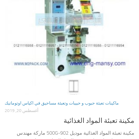
ماكينات تعبئة حبوب و حبيبات وتعبئة مساحيق في اكياس اوتوماتيك
أغسطس 20, 2019
مكينة تعبئة المواد الغذائية
مكينة تعبئة المواد الغذائية موديل 902-500G ماركة مهندس