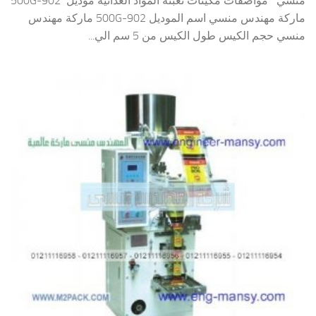
منسي مواصفات مكينات تعبئة المواد الغذائية موديل 902-500G
ماركة مهندس منسي اسم الموديل 902-500G ماركة مهندس
منسي حجم الكيس طول الكيس من 5 سم الي...