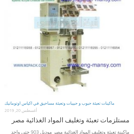
ماكينات تعبئة حبوب و حبيبات وتعبئة مساحيق في اكياس اوتوماتيك
أغسطس 20, 2019
مستلزمات تعبئة وتغليف المواد الغذائية مصر
ماكينة تعبئة وتغليف المواد الغذائية مصر موديل 903 حتي واحد