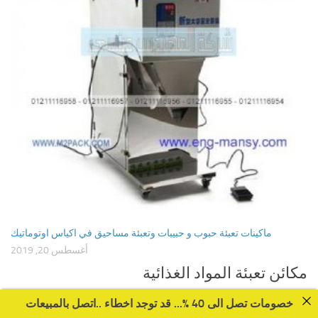
ماكينات تعبئة حبوب و حبيبات وتعبئة مساحيق في اكياس اوتوماتيك
أغسطس 20, 2019
مكائن تعبئة المواد الغذائية
مكائن تعبئة المواد الغذائية موديل 904 ماركة مهندس منسي
خصومات تصل الى 40 %... قد توجد اخطاء ..اتصل بالمبيعات