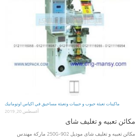
ماكينات تعبئة حبوب و حبيبات وتعبئة مساحيق في اكياس اوتوماتيك
أغسطس 20, 2019
مكائن تعبيه و تغليف شاى
مكائن تعبيه و تغليف شاى موديل 902-250G ماركة مهندس