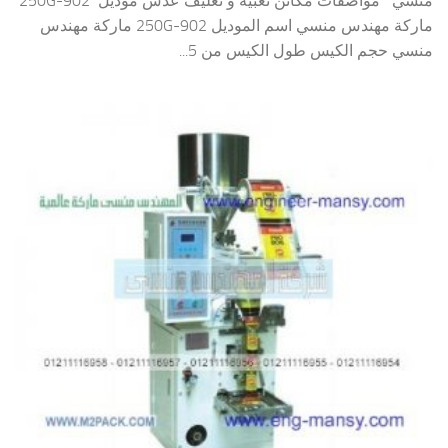
منسي مواصفات مكائن تعبيه و تغليف عدس موديل 902-250G
ماركة مهندس منسي اسم الموديل 902-250G ماركة مهندس
منسي حجم الكيس طول الكيس من 5...