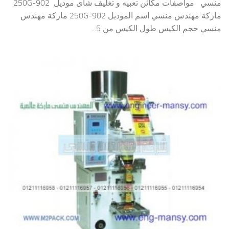
منسي مواصفات مكائن تعبيه و تغليف شاى موديل 902-250G
ماركة مهندس منسي اسم الموديل 902-250G ماركة مهندس
منسي حجم الكيس طول الكيس من 5...