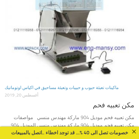
ماكينات تعبئة حبوب و حبيبات وتعبئة مساحيق في اكياس اوتوماتيك
أغسطس 20, 2019
مكن تعبيه فحم
مكن تعبيه فحم موديل 904 ماركة مهندس منسي مواصفات
مكن تعبيه فحم موديل 904 ماركة مهندس منسي الموديل 904
خصومات تصل الى 40 %... قد توجد اخطاء ..اتصل بالمبيعات
ماركة مهندس منسي الطاقة الكهربائية 220 فولت ، 500 وات