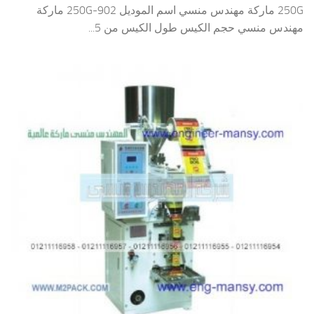
250G ماركة مهندس منسي اسم الموديل 902-250G ماركة
مهندس منسي حجم الكيس طول الكيس من 5...