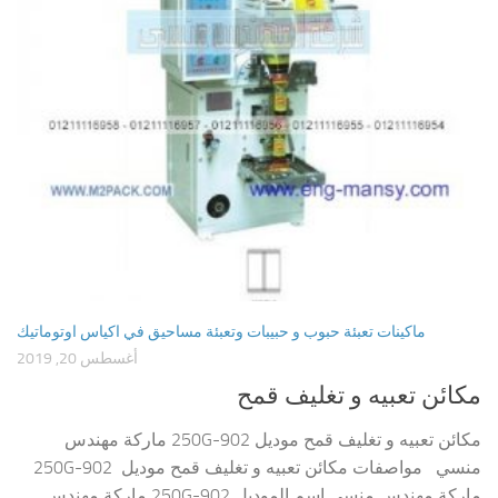
ماكينات تعبئة حبوب و حبيبات وتعبئة مساحيق في اكياس اوتوماتيك
أغسطس 20, 2019
مكائن تعبيه و تغليف قمح
مكائن تعبيه و تغليف قمح موديل 902-250G ماركة مهندس
منسي مواصفات مكائن تعبيه و تغليف قمح موديل 902-250G
ماركة مهندس منسي اسم الموديل 902-250G ماركة مهندس