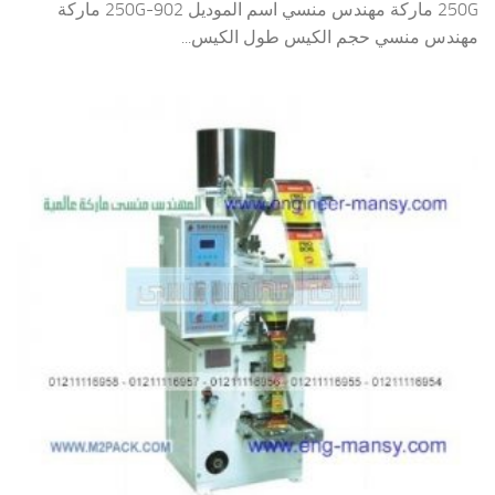
250G ماركة مهندس منسي اسم الموديل 902-250G ماركة
مهندس منسي حجم الكيس طول الكيس...