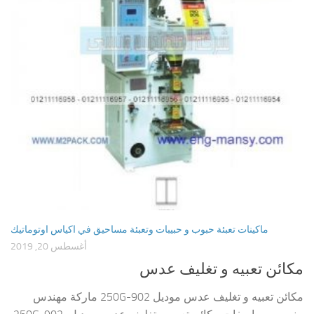
ماكينات تعبئة حبوب و حبيبات وتعبئة مساحيق في اكياس اوتوماتيك
أغسطس 20, 2019
مكائن تعبيه و تغليف عدس
مكائن تعبيه و تغليف عدس موديل 902-250G ماركة مهندس