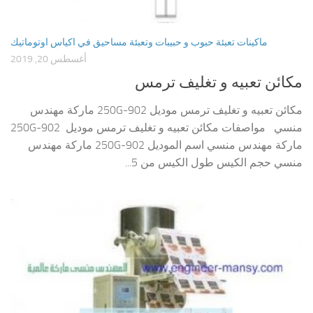
ماكينات تعبئة حبوب و حبيبات وتعبئة مساحيق في اكياس اوتوماتيك
أغسطس 20, 2019
مكائن تعبيه و تغليف ترمس
مكائن تعبيه و تغليف ترمس موديل 902-250G ماركة مهندس
منسي مواصفات مكائن تعبيه و تغليف ترمس موديل 902-250G
ماركة مهندس منسي اسم الموديل 902-250G ماركة مهندس
منسي حجم الكيس طول الكيس من 5...