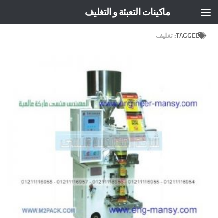
ماكينات التعبئة و التغليف
Skip to content
TAGGED:
تغليف