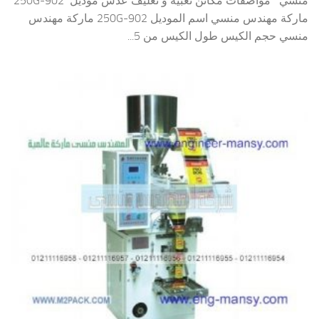
منسي مواصفات مكائن تعبيه و تغليف عدس موديل 902-250G
ماركة مهندس منسي اسم الموديل 902-250G ماركة مهندس
منسي حجم الكيس طول الكيس من 5...