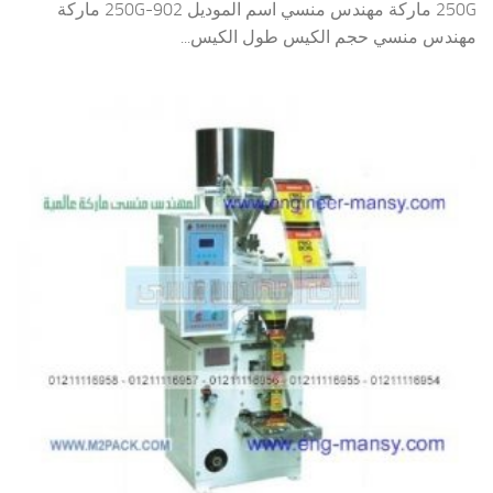
250G ماركة مهندس منسي اسم الموديل 902-250G ماركة
مهندس منسي حجم الكيس طول الكيس...