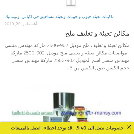
ماكينات تعبئة حبوب و حبيبات وتعبئة مساحيق في اكياس اوتوماتيك
أغسطس 20, 2019
مكائن تعبئة و تغليف ملح
مكائن تعبئة و تغليف ملح موديل 902-250G ماركة مهندس منسي
مواصفات مكائن تعبئة و تغليف ملح موديل 902-250G ماركة
مهندس منسي اسم الموديل 902-250G ماركة مهندس منسي
حجم الكيس طول الكيس من 5...
خصومات تصل الى 40 %... قد توجد اخطاء ..اتصل بالمبيعات