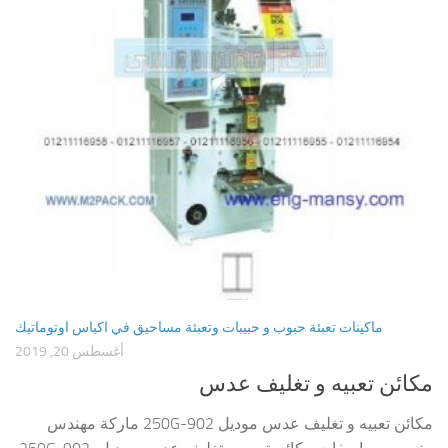
ماكينات تعبئة حبوب و حبيبات وتعبئة مساحيق في اكياس اوتوماتيك
أغسطس 20, 2019
مكائن تعبيه و تغليف عدس
مكائن تعبيه و تغليف عدس موديل 902-250G ماركة مهندس