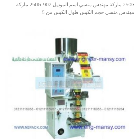
250G ماركة مهندس منسي اسم الموديل 902-250G ماركة
مهندس منسي حجم الكيس طول الكيس من 5...