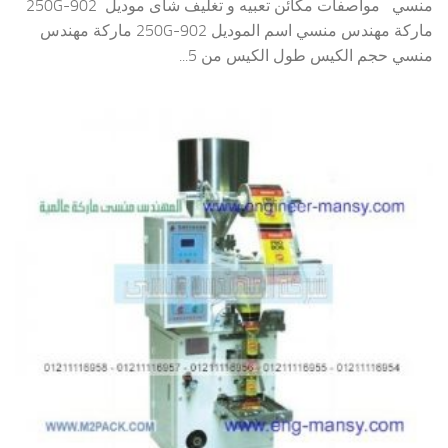
منسي مواصفات مكائن تعبيه و تغليف شاى موديل 902-250G
ماركة مهندس منسي اسم الموديل 902-250G ماركة مهندس
منسي حجم الكيس طول الكيس من 5...