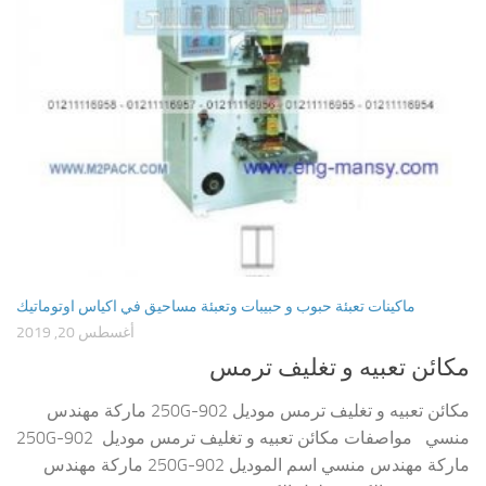
ماكينات تعبئة حبوب و حبيبات وتعبئة مساحيق في اكياس اوتوماتيك
أغسطس 20, 2019
مكائن تعبيه و تغليف ترمس
مكائن تعبيه و تغليف ترمس موديل 902-250G ماركة مهندس
منسي مواصفات مكائن تعبيه و تغليف ترمس موديل 902-250G
ماركة مهندس منسي اسم الموديل 902-250G ماركة مهندس