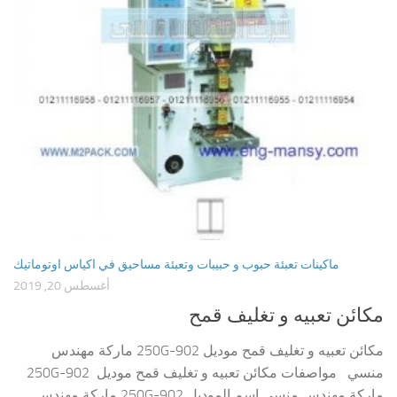
ماكينات تعبئة حبوب و حبيبات وتعبئة مساحيق في اكياس اوتوماتيك
أغسطس 20, 2019
مكائن تعبيه و تغليف قمح
مكائن تعبيه و تغليف قمح موديل 902-250G ماركة مهندس
منسي مواصفات مكائن تعبيه و تغليف قمح موديل 902-250G
ماركة مهندس منسي اسم الموديل 902-250G ماركة مهندس