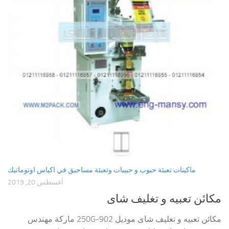
ماكينات تعبئة حبوب و حبيبات وتعبئة مساحيق في اكياس اوتوماتيك
أغسطس 20, 2019
مكائن تعبيه و تغليف شاى
مكائن تعبيه و تغليف شاى موديل 902-250G ماركة مهندس