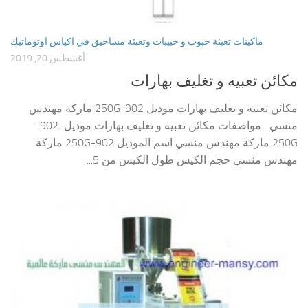
ماكينات تعبئة حبوب و حبيبات وتعبئة مساحيق في اكياس اوتوماتيك
أغسطس 20, 2019
مكائن تعبيه و تغليف بهارات
مكائن تعبيه و تغليف بهارات موديل 902-250G ماركة مهندس
منسي مواصفات مكائن تعبيه و تغليف بهارات موديل 902-
250G ماركة مهندس منسي اسم الموديل 902-250G ماركة
مهندس منسي حجم الكيس طول الكيس من 5...