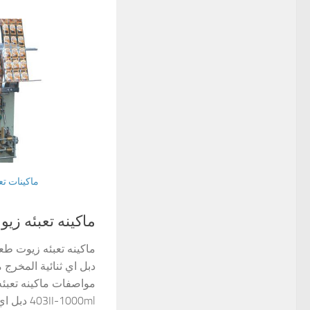
ماكينات ت
ماكينه تعبئه زي
دبل اي ثنائية المخر
مواصفات ماكينه تعبئ
3II-1000ml