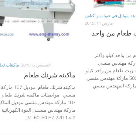
عبئة سوائل في عبوات و أكياس
مارس 11, 2019
ت طعام من واحد
 من واحد كيلو واكثر
ل 404-500ml ماركة مهندس منسي
أغسطس 6, 2019
ماكينات تغ
 زيت طعام من واحد كيلو
ماكينه شرنك طعام
واكثر موديل 404-500ml ماركة مهندس منسي
موديل 404-500ml ماركة المهندس منسي
ماكينه شرنك طعام مو
منسي مواصفات ماكينه شرنك طعام 
ماركة مهندس منسـى القوة الكهربائية ل
2 × 1 220 V- 60-50 HZ...