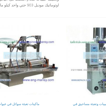
اوتوماتيك موديل 903 حتي واحد كيلو ماركة...
بيبات وتعبئة مساحيق في
ماكينات تعبئة سوائل في عبوا