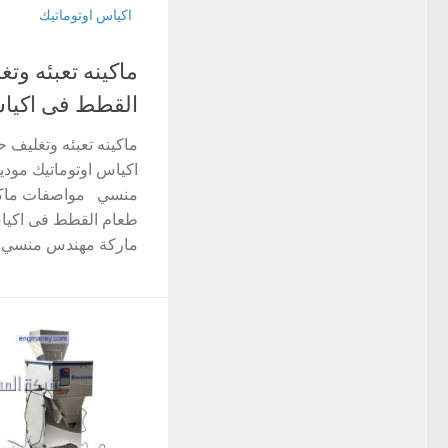
اكياس اوتوماتيك
ماكينه تعبئه وت
القطط فى اكياس
ماكينه تعبئه وتغليف 
منسي مواصفات ماكينه
ماركة مهندس منسي اسم المود