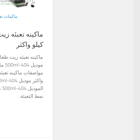
ماكينات ت
ماكينه تعبئه زي
كيلو واكثر
ماكينه تعبئه زيت طعام
مودي
مواصفات ماكينه تعبئه
ال
نمط التعبئة...