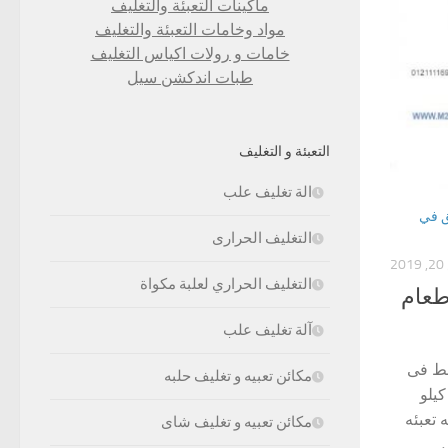
ماكينات التعبئة والتغليف
مواد وخامات التعبئة والتغليف
خامات و رولات اكياس التغليف
طبات اندكشن سيل
التعبئة و التغليف
الة تغليف علب
ق في
التغليف الحرارى
2
التغليف الحراري لعلبة مكواة
طعام
آلة تغليف علب
طط فى
مكائن تعبيه و تغليف حلبه
ي واحد كيلو
تعبئه
مكائن تعبيه و تغليف شاى