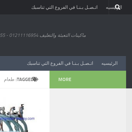
الرئيسيه
اتـصـل بـنـا في الفروع التي تناسبك
ماكينات التعبئة والتغليف 01211116954 - 01211116955 - 01211116956 - 01211116957 - 01211116958
الرئيسيه
اتـصـل بـنـا في الفروع التي تناسبك
MORE
TAGGED:
طعام