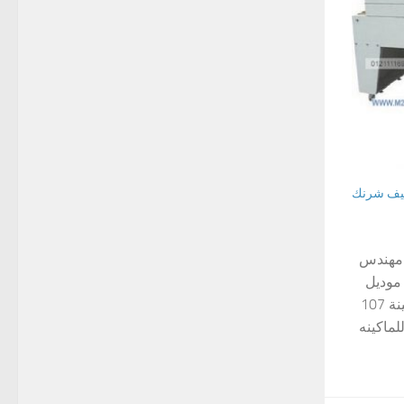
ليف شرنك
ديل 107 ماركة مهندس
موديل
107 ماركة مهندس منسي موديل الماكينة 107
لماكينه