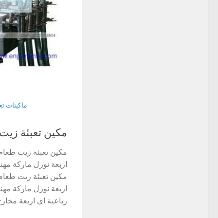
ماكينات ت
مكين تعبئة زيت
اربعة نوزل ماركة 
رباعية اي اربعة مخارج 