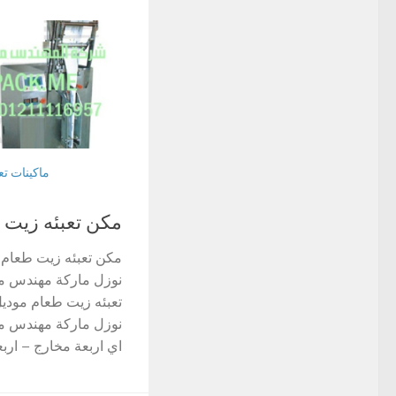
ماكينات ت
مكن تعبئه زيت 
نوزل ماركة مهندس 
اي اربعة مخارج – اربعة