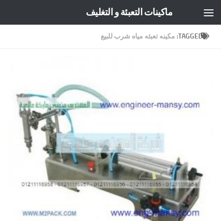
ماكينات التعبئة و التغليف
Skip to content
TAGGED:
مكينه تعبئه مياه شرب للبيع