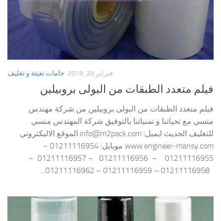
فبراير 28, 2019
خامات تعبئة و تغليف
فيلم متعدد الطبقات من البولى بروبيلين
فيلم متعدد الطبقات من البولى بروبيلين من شركة مهندس
منسي مع تحياتنا و تمنياتنا بالتوفيق شركة المهندس منسي
للتغليف الحديث ايميل: info@m2pack.com الموقع الاليكتروني
www.engineer-mansy.com موبايل: 01211116954 –
01211116955 – 01211116956 – 01211116957 –
01211116958 – 01211116959 – 01211116962...