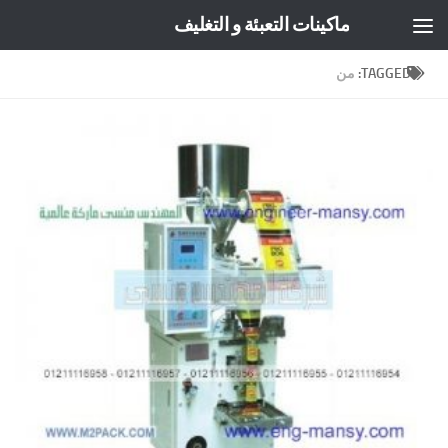
ماكينات التعبئة و التغليف
Skip to content
TAGGED:
من