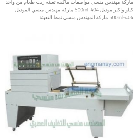
ماركة مهندس منسي مواصفات ماكينه تعبئه زيت طعام من واحد
كيلو واكثر موديل 404-500ml ماركة مهندس منسي الموديل
404-500ml ماركة المهندس منسي نمط التعبئة...