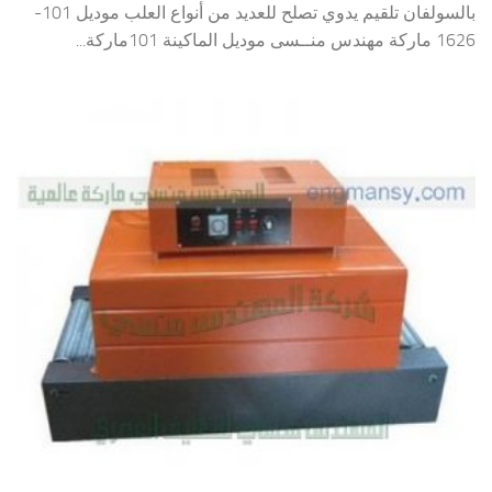
بالسولفان تلقيم يدوي تصلح للعديد من أنواع العلب موديل 101-
1626 ماركة مهندس منــسى موديل الماكينة 101ماركة...